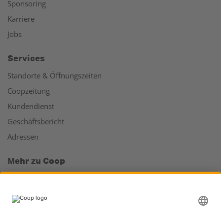
Sponsoring
Karriere
Jobs
Services
Standorte & Öffnungszeiten
Coopzeitung
Kundendienst
Geschäftsbericht
Adressen
Mehr zu Coop
Coop Online Supermarkt
Läden & Services
Supercard