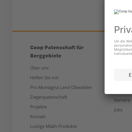
Coop Patenschaft für
Unter
Berggebiete
Über un
Über uns
Medien
Helfen Sie mit
Nachhalt
Pro Montagna Land Obwalden
Sponsor
Ziegenpatenschaft
Karriere
Projekte
Jobs
Kontakt
Lustige Määh-Produkte