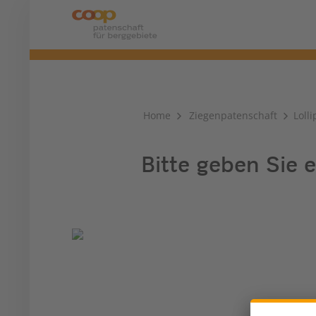
Home
Ziegenpatenschaft
Lolli
Bitte geben Sie e