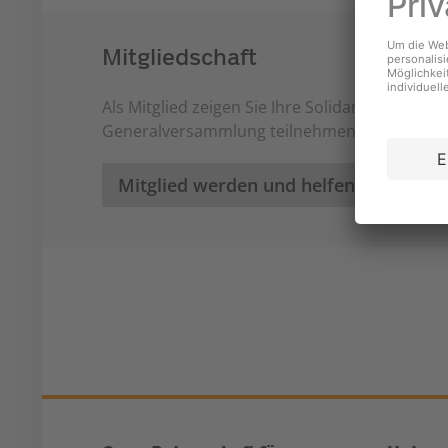
Mitgliedschaft
Als Mitglied zeigen Sie Ihre Solidarität und k
Generalversammlung teilnehmen und mitbe
Mitglied werden und helfen