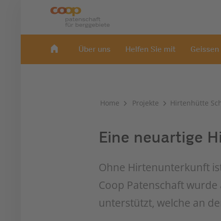
Über uns
Helfen Sie mit
Geissen
Home
Projekte
Hirtenhütte Sch
Eine neuartige H
Ohne Hirtenunterkunft ist
Coop Patenschaft wurde au
unterstützt, welche an d