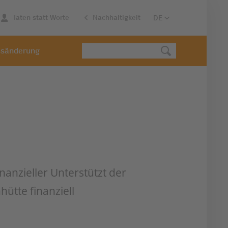
Taten statt Worte
Nachhaltigkeit
ssänderung
nanzieller Unterstützt der
ütte finanziell