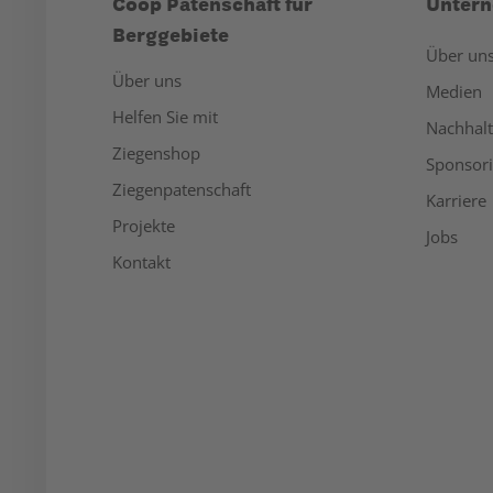
Coop Patenschaft für
Unter
Berggebiete
Über un
Über uns
Medien
Helfen Sie mit
Nachhalt
Ziegenshop
Sponsor
Ziegenpatenschaft
Karriere
Projekte
Jobs
Kontakt