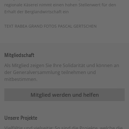
regionale Käserei nimmt einen hohen Stellenwert für den
Erhalt der Berglandwirtschaft ein
TEXT RABEA GRAND FOTOS PASCAL GERTSCHEN
Mitgliedschaft
Als Mitglied zeigen Sie Ihre Solidarität und können an
der Generalversammlung teilnehmen und
mitbestimmen.
Mitglied werden und helfen
Unsere Projekte
Vielfältig und vielseitig: So sind die Projekte, welche die