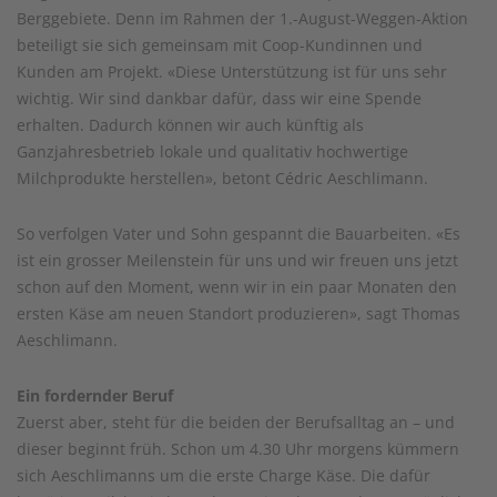
Berggebiete. Denn im Rahmen der 1.-August-Weggen-Aktion
beteiligt sie sich gemeinsam mit Coop-Kundinnen und
Kunden am Projekt. «Diese Unterstützung ist für uns sehr
wichtig. Wir sind dankbar dafür, dass wir eine Spende
erhalten. Dadurch können wir auch künftig als
Ganzjahresbetrieb lokale und qualitativ hochwertige
Milchprodukte herstellen», betont Cédric Aeschlimann.
So verfolgen Vater und Sohn gespannt die Bauarbeiten. «Es
ist ein grosser Meilenstein für uns und wir freuen uns jetzt
schon auf den Moment, wenn wir in ein paar Monaten den
ersten Käse am neuen Standort produzieren», sagt Thomas
Aeschlimann.
Ein fordernder Beruf
Zuerst aber, steht für die beiden der Berufsalltag an – und
dieser beginnt früh. Schon um 4.30 Uhr morgens kümmern
sich Aeschlimanns um die erste Charge Käse. Die dafür