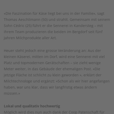
«Die Faszination für Käse liegt bei uns in der Familie», sagt
Thomas Aeschlimann (50) und strahlt. Gemeinsam mit seinem
Sohn Cédric (25) führt er die Sennerei in Kandersteg – mit
ihrem Team produzieren die beiden im Bergdorf seit fünf
Jahren Milchprodukte aller Art.
Heuer steht jedoch eine grosse Veränderung an: Aus der
kleinen Käserei, mitten im Dorf, wird eine Sennerei mit viel
Platz und topmodernen Gerätschaften – sie zieht wenige
Meter weiter, in das Gebäude der ehemaligen Post. «Die
jetzige Fläche ist schlicht zu klein geworden », erklärt der
Milchtechnologe und ergänzt: «Schon als wir hier angefangen
haben, war uns klar, dass wir langfristig etwas ändern
müssen.»
Lokal und qualitativ hochwertig
Möglich wird dies nun auch dank der Coop Patenschaft für