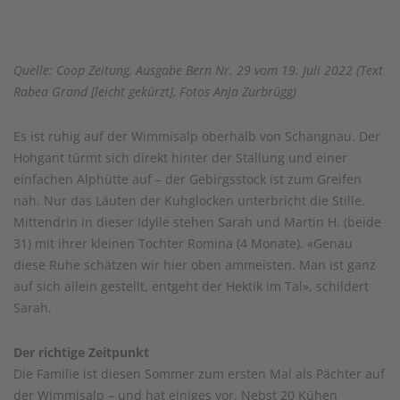
Quelle: Coop Zeitung, Ausgabe Bern Nr. 29 vom 19. Juli 2022 (Text
Rabea Grand [leicht gekürzt], Fotos Anja Zurbrügg)
Es ist ruhig auf der Wimmisalp oberhalb von Schangnau. Der
Hohgant türmt sich direkt hinter der Stallung und einer
einfachen Alphütte auf – der Gebirgsstock ist zum Greifen
nah. Nur das Läuten der Kuhglocken unterbricht die Stille.
Mittendrin in dieser Idylle stehen Sarah und Martin H. (beide
31) mit ihrer kleinen Tochter Romina (4 Monate). «Genau
diese Ruhe schätzen wir hier oben ammeisten. Man ist ganz
auf sich allein gestellt, entgeht der Hektik im Tal», schildert
Sarah.
Der richtige Zeitpunkt
Die Familie ist diesen Sommer zum ersten Mal als Pächter auf
der Wimmisalp – und hat einiges vor. Nebst 20 Kühen