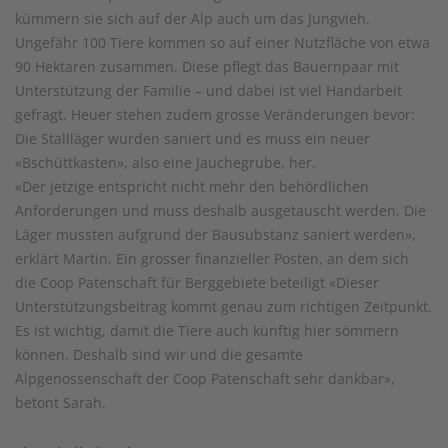
kümmern sie sich auf der Alp auch um das Jungvieh.
Ungefähr 100 Tiere kommen so auf einer Nutzfläche von etwa
90 Hektaren zusammen. Diese pflegt das Bauernpaar mit
Unterstützung der Familie – und dabei ist viel Handarbeit
gefragt. Heuer stehen zudem grosse Veränderungen bevor:
Die Stallläger wurden saniert und es muss ein neuer
«Bschüttkasten», also eine Jauchegrube, her.
«Der jetzige entspricht nicht mehr den behördlichen
Anforderungen und muss deshalb ausgetauscht werden. Die
Läger mussten aufgrund der Bausubstanz saniert werden»,
erklärt Martin. Ein grosser finanzieller Posten, an dem sich
die Coop Patenschaft für Berggebiete beteiligt «Dieser
Unterstützungsbeitrag kommt genau zum richtigen Zeitpunkt.
Es ist wichtig, damit die Tiere auch künftig hier sömmern
können. Deshalb sind wir und die gesamte
Alpgenossenschaft der Coop Patenschaft sehr dankbar»,
betont Sarah.