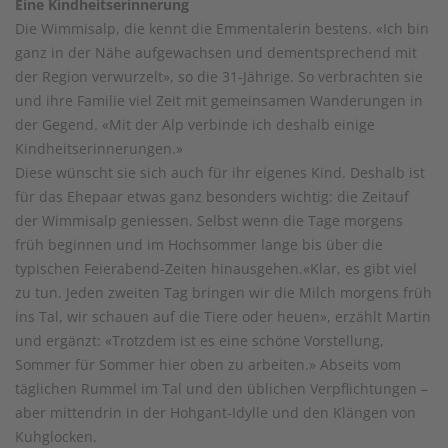
Eine Kindheitserinnerung
Die Wimmisalp, die kennt die Emmentalerin bestens. «Ich bin
ganz in der Nähe aufgewachsen und dementsprechend mit
der Region verwurzelt», so die 31-Jährige. So verbrachten sie
und ihre Familie viel Zeit mit gemeinsamen Wanderungen in
der Gegend. «Mit der Alp verbinde ich deshalb einige
Kindheitserinnerungen.»
Diese wünscht sie sich auch für ihr eigenes Kind. Deshalb ist
für das Ehepaar etwas ganz besonders wichtig: die Zeitauf
der Wimmisalp geniessen. Selbst wenn die Tage morgens
früh beginnen und im Hochsommer lange bis über die
typischen Feierabend-Zeiten hinausgehen.«Klar, es gibt viel
zu tun. Jeden zweiten Tag bringen wir die Milch morgens früh
ins Tal, wir schauen auf die Tiere oder heuen», erzählt Martin
und ergänzt: «Trotzdem ist es eine schöne Vorstellung,
Sommer für Sommer hier oben zu arbeiten.» Abseits vom
täglichen Rummel im Tal und den üblichen Verpflichtungen –
aber mittendrin in der Hohgant-Idylle und den Klängen von
Kuhglocken.