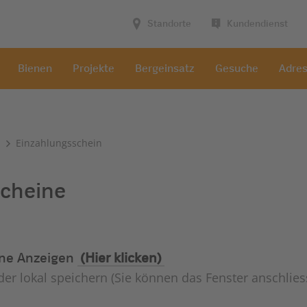
Standorte
Kundendienst
Bienen
Projekte
Bergeinsatz
Gesuche
Adre
Einzahlungsschein
cheine
ine Anzeigen
(Hier klicken)
r lokal speichern (Sie können das Fenster anschlies