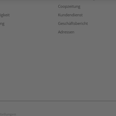
Coopzeitung
igkeit
Kundendienst
ing
Geschäftsbericht
Adressen
stellungen