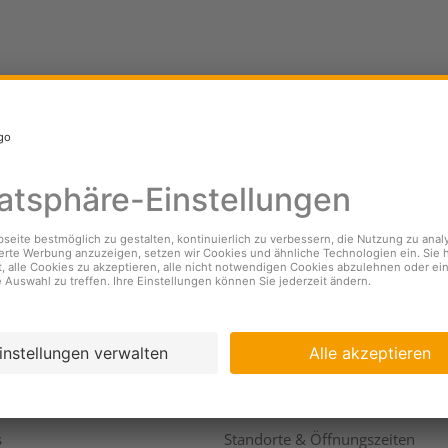
nehmen
Services
s
Standorte & Öffnungszeiten