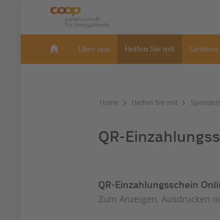
Über uns
Helfen Sie mit
Geissen
Home
Helfen Sie mit
Spenden
QR-Einzahlungss
QR-Einzahlungsschein Onl
Zum Anzeigen, Ausdrucken ode