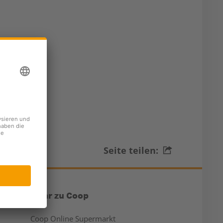
Seite teilen:
Mehr zu Coop
Coop Online Supermarkt