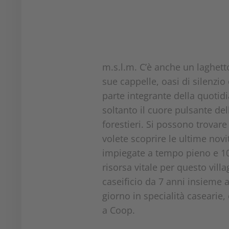
m.s.l.m. C’è anche un laghetto
sue cappelle, oasi di silenzio
parte integrante della quotidi
soltanto il cuore pulsante de
forestieri. Si possono trovare 
volete scoprire le ultime nov
impiegate a tempo pieno e 10 
risorsa vitale per questo vill
caseificio da 7 anni insieme a
giorno in specialità casearie,
a Coop.