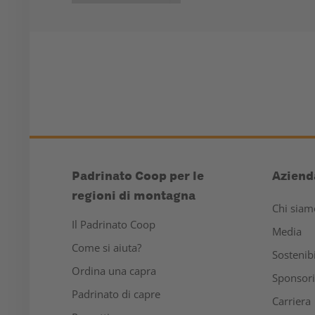
Padrinato Coop per le
Aziend
regioni di montagna
Chi siam
Il Padrinato Coop
Media
Come si aiuta?
Sostenibi
Ordina una capra
Sponsor
Padrinato di capre
Carriera