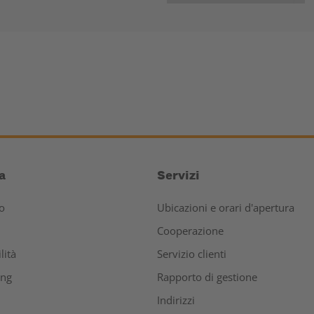
a
Servizi
o
Ubicazioni e orari d'apertura
Cooperazione
lità
Servizio clienti
ing
Rapporto di gestione
Indirizzi