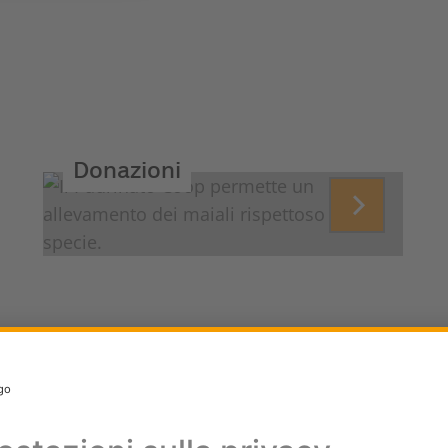
Donazioni
Diventare soci