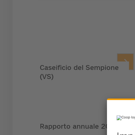
Caseificio del Sempione
(VS)
Rapporto annuale 2025