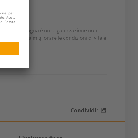
gioni di montagna è un'organizzazione non
oni montane a migliorare le condizioni di vita e
Condividi: