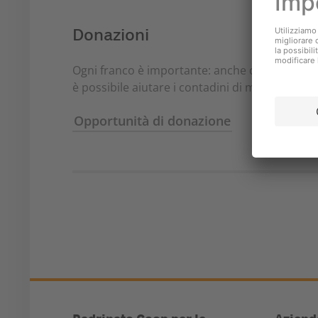
Donazioni
Ogni franco è importante: anche con una sing
è possibile aiutare i contadini di montagna.
Opportunità di donazione