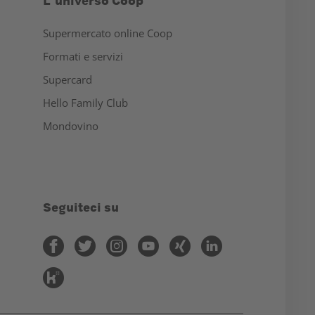
L'universo Coop
Supermercato online Coop
Formati e servizi
Supercard
Hello Family Club
Mondovino
Seguiteci su