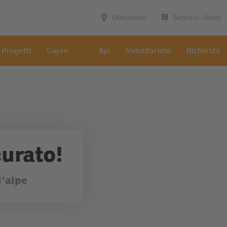
Ubicazioni
Servizio clienti
Progetti
Capre
Api
Volontariato
Richiesta
curato!
l'alpe