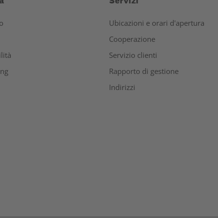
a
Servizi
o
Ubicazioni e orari d'apertura
Cooperazione
lità
Servizio clienti
ing
Rapporto di gestione
Indirizzi