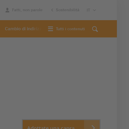
Fatti, non parole
Sostenibilità
Cambio di indirizzo
Tutti i contenuti
Adottate una capra