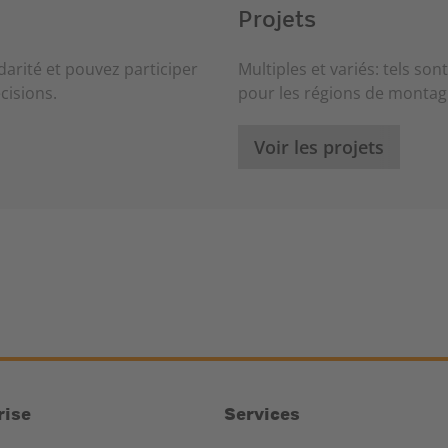
Projets
arité et pouvez participer
Multiples et variés: tels so
cisions.
pour les régions de montag
Voir les projets
rise
Services