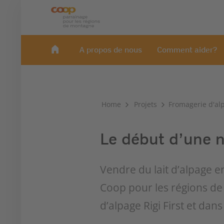
A propos de nous
Comment aider?
Home
Projets
Fromagerie d'alpa
Le début d’une n
Vendre du lait d’alpage e
Coop pour les régions de 
d’alpage Rigi First et dans