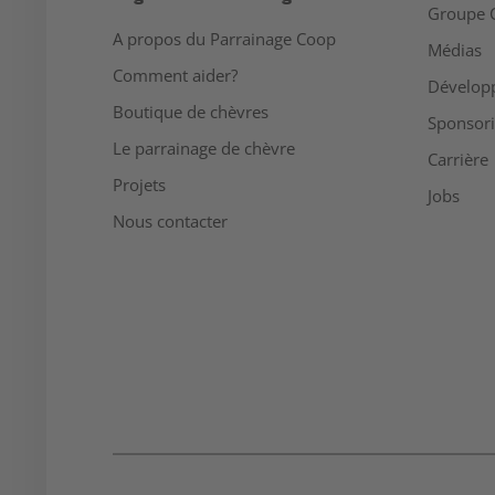
Groupe 
A propos du Parrainage Coop
Médias
Comment aider?
Dévelop
Boutique de chèvres
Sponsor
Le parrainage de chèvre
Carrière
Projets
Jobs
Nous contacter