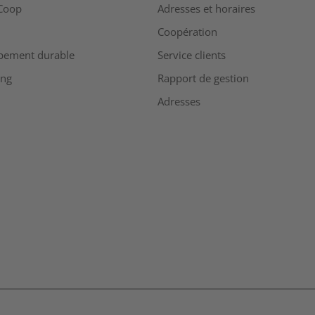
Coop
Adresses et horaires
Coopération
pement durable
Service clients
ing
Rapport de gestion
Adresses