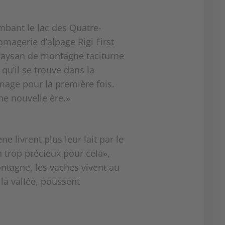
mbant le lac des Quatre-
omagerie d’alpage Rigi First
 paysan de montagne taciturne
qu’il se trouve dans la
omage pour la première fois.
ne nouvelle ère.»
e livrent plus leur lait par le
n trop précieux pour cela»,
ontagne, les vaches vivent au
 la vallée, poussent