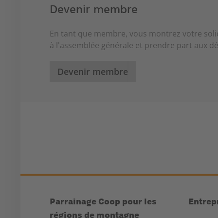
Devenir membre
En tant que membre, vous montrez votre solid
à l'assemblée générale et prendre part aux dé
Devenir membre
Parrainage Coop pour les
Entrep
régions de montagne