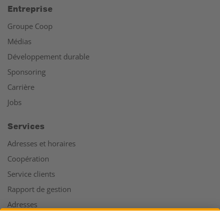
Entreprise
Groupe Coop
Médias
Développement durable
Sponsoring
Carrière
Jobs
Services
Adresses et horaires
Coopération
Service clients
Rapport de gestion
Adresses