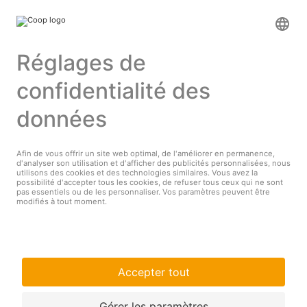
Plus d'infos sur Coop
Supermarché en ligne Coop
Enseignes et services
Supercard
Hello Family Club
Mondovino
Suivez-nous sur:
© Coop
Mentions légales
Protection des données