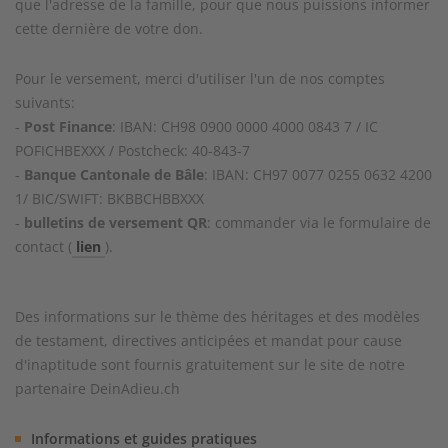
que l'adresse de la famille, pour que nous puissions informer
cette dernière de votre don.
Pour le versement, merci d'utiliser l'un de nos comptes
suivants:
-
Post Finance
: IBAN: CH98 0900 0000 4000 0843 7 / IC
POFICHBEXXX / Postcheck: 40-843-7
-
Banque Cantonale de Bâle
: IBAN: CH97 0077 0255 0632 4200
1/ BIC/SWIFT: BKBBCHBBXXX
-
bulletins de versement QR
: commander via le formulaire de
contact (
lien
).
Des informations sur le thème des héritages et des modèles
de testament, directives anticipées et mandat pour cause
d'inaptitude sont fournis gratuitement sur le site de notre
partenaire DeinAdieu.ch
Informations et guides pratiques